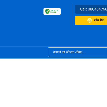
Call:
08045476
जांच भेजें